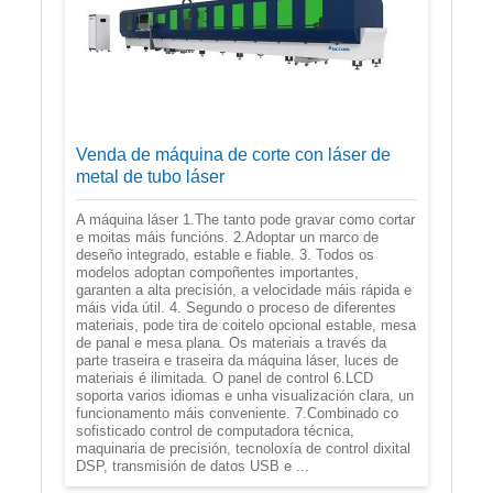
Venda de máquina de corte con láser de
metal de tubo láser
A máquina láser 1.The tanto pode gravar como cortar
e moitas máis funcións. 2.Adoptar un marco de
deseño integrado, estable e fiable. 3. Todos os
modelos adoptan compoñentes importantes,
garanten a alta precisión, a velocidade máis rápida e
máis vida útil. 4. Segundo o proceso de diferentes
materiais, pode tira de coitelo opcional estable, mesa
de panal e mesa plana. Os materiais a través da
parte traseira e traseira da máquina láser, luces de
materiais é ilimitada. O panel de control 6.LCD
soporta varios idiomas e unha visualización clara, un
funcionamento máis conveniente. 7.Combinado co
sofisticado control de computadora técnica,
maquinaria de precisión, tecnoloxía de control dixital
DSP, transmisión de datos USB e ...