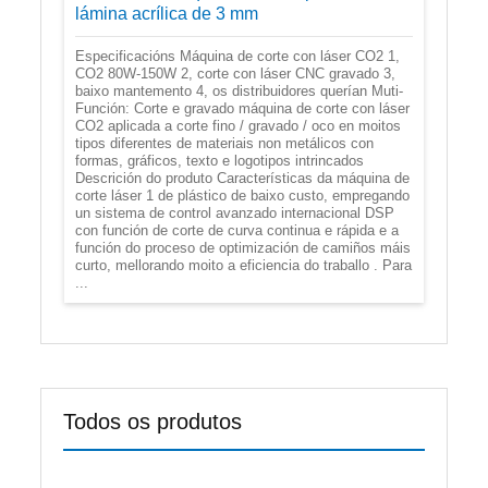
lámina acrílica de 3 mm
Especificacións Máquina de corte con láser CO2 1,
CO2 80W-150W 2, corte con láser CNC gravado 3,
baixo mantemento 4, os distribuidores querían Muti-
Función: Corte e gravado máquina de corte con láser
CO2 aplicada a corte fino / gravado / oco en moitos
tipos diferentes de materiais non metálicos con
formas, gráficos, texto e logotipos intrincados
Descrición do produto Características da máquina de
corte láser 1 de plástico de baixo custo, empregando
un sistema de control avanzado internacional DSP
con función de corte de curva continua e rápida e a
función do proceso de optimización de camiños máis
curto, mellorando moito a eficiencia do traballo . Para
...
Todos os produtos