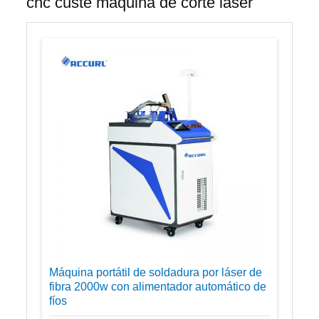
cnc custe máquina de corte láser
Máquina portátil de soldadura por láser de
fibra 2000w con alimentador automático de
fíos