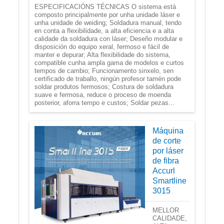
ESPECIFICACIÓNS TÉCNICAS O sistema está
composto principalmente por unha unidade láser e
unha unidade de weiding; Soldadura manual, tendo
en conta a flexibilidade, a alta eficiencia e a alta
calidade da soldadura con láser; Deseño modular e
disposición do equipo xeral, fermoso e fácil de
manter e depurar; Alta flexibilidade do sistema,
compatible cunha ampla gama de modelos e curtos
tempos de cambio; Funcionamento sinxelo, sen
certificado de traballo, ningún profesor tamén pode
soldar produtos fermosos; Costura de soldadura
suave e fermosa, reduce o proceso de moenda
posterior, aforra tempo e custos; Soldar pezas...
Máquina
de corte
por láser
de fibra
Accurl
Smartline
3015
MELLOR
CALIDADE,