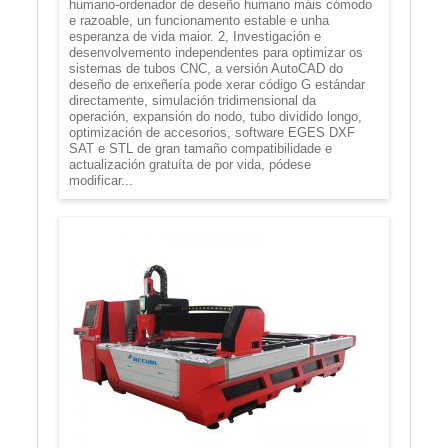
humano-ordenador de deseño humano máis cómodo
e razoable, un funcionamento estable e unha
esperanza de vida maior. 2, Investigación e
desenvolvemento independentes para optimizar os
sistemas de tubos CNC, a versión AutoCAD do
deseño de enxeñería pode xerar código G estándar
directamente, simulación tridimensional da
operación, expansión do nodo, tubo dividido longo,
optimización de accesorios, software EGES DXF
SAT e STL de gran tamaño compatibilidade e
actualización gratuíta de por vida, pódese
modificar...