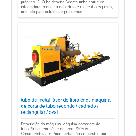
práctico. 2. O bo deseño Adopta unha estrutura
integradora, reduce a cobertura e o circuíto exposto,
cómodo para solucionar problemas, ...
tubo de metal láser de fibra cnc / máquina
de corte de tubo redondo / cadrado /
rectangular / oval
Descrición da máquina Máquina cortadora de
tubos/tubos con láser de fibra P2060A
Características ♦ Pode cortar liñas e buratos con