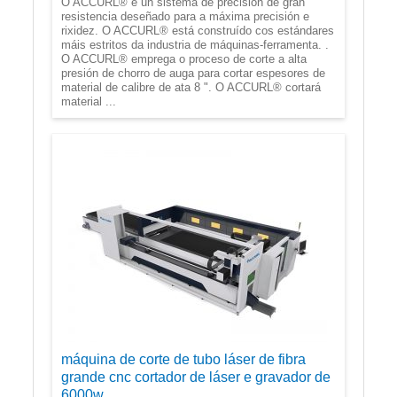
O ACCURL® é un sistema de precisión de gran
resistencia deseñado para a máxima precisión e
rixidez. O ACCURL® está construído cos estándares
máis estritos da industria de máquinas-ferramenta. .
O ACCURL® emprega o proceso de corte a alta
presión de chorro de auga para cortar espesores de
material de calibre de ata 8 ". O ACCURL® cortará
material ...
máquina de corte de tubo láser de fibra
grande cnc cortador de láser e gravador de
6000w