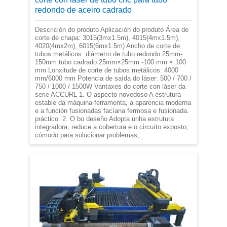
redondo de aceiro cadrado
Descrición do produto Aplicación do produto Área de
corte de chapa: 3015(3mx1.5m), 4015(4mx1.5m),
4020(4mx2m), 6015(6mx1.5m) Ancho de corte de
tubos metálicos: diámetro de tubo redondo 25mm-
150mm tubo cadrado 25mm×25mm -100 mm × 100
mm Lonxitude de corte de tubos metálicos: 4000
mm/6000 mm Potencia de saída do láser: 500 / 700 /
750 / 1000 / 1500W Vantaxes do corte con láser da
serie ACCURL 1. O aspecto novedoso A estrutura
estable da máquina-ferramenta, a aparencia moderna
e a función fusionadas facíana fermosa e fusionada.
práctico. 2. O bo deseño Adopta unha estrutura
integradora, reduce a cobertura e o circuíto exposto,
cómodo para solucionar problemas, ...