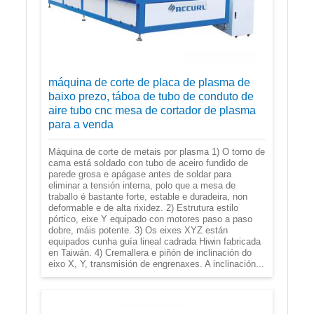
máquina de corte de placa de plasma de
baixo prezo, táboa de tubo de conduto de
aire tubo cnc mesa de cortador de plasma
para a venda
Máquina de corte de metais por plasma 1) O torno de
cama está soldado con tubo de aceiro fundido de
parede grosa e apágase antes de soldar para
eliminar a tensión interna, polo que a mesa de
traballo é bastante forte, estable e duradeira, non
deformable e de alta rixidez. 2) Estrutura estilo
pórtico, eixe Y equipado con motores paso a paso
dobre, máis potente. 3) Os eixes XYZ están
equipados cunha guía lineal cadrada Hiwin fabricada
en Taiwán. 4) Cremallera e piñón de inclinación do
eixo X, Y, transmisión de engrenaxes. A inclinación...