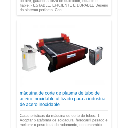
do aire, garantir a forza de suxeición, estable e
fiable. · ESTABLE, EFICIENTE E DURABLE Deseño
do sistema perfecto. Con...
máquina de corte de plasma de tubo de
aceiro inoxidable utilizado para a industria
de acero inoxidable
Características da máquina de corte de tubos: 1,
Adoptar plataforma de soldadura, ferrocarril pesado e
mellorar o peso total do rodamento, o intercambio