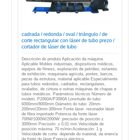
cadrada / redonda / oval / triángulo / de
corte rectangular con láser de tubo prezo /
cortador de láser de tubo
Descrición do produto Aplicación da máquina
Aplicable Mobles industriais, dispositivos médicos,
equipos de fitness, exploración de petróleo, estantes
de exhibición, maquinaria agrícola, pontes, barcos,
pezas da estrutura, material aplicable Especialmente
para tubos redondos, cadrados, rectangulares,
ovalados, de cintura e outras máquinas de chapas e
tubos metálicos. Parámetros técnicos Número de
modelo: P2060A/P3080A Lonxitude do tubo:
6000mm/8000mm Diámetro do tubo: 20mm-
200mm/20mm-300mm Fonte láser: resonador láser
de fibra importado Potencia da fonte láser:
700W/1000W/2000W: precisión de posición ±
3000mm Precisión: ± 0,01 mm Velocidade de
posición máxima: 70 m/min Aceleración: 1 g
Velocidade de corte: depende do material, da enerxía
da fonte do láser Enerxía eléctrica...