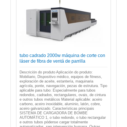
tubo cadrado 2000w máquina de corte con
láser de fibra de ventá de parrilla
Descrición do produto Aplicación do produto:
Mobiliario, Dispositivo médico, equipos de fitness,
exploración de aceite, estantería, maquinaria
agrícola, ponte, navegación, pezas de estrutura. Tipo
aplicable para tubo: Especialmente para tubos
redondos, cadrados, rectangulares, ovais, de cintura
e outros tubos metálicos Material aplicable: aceiro
carbono, aceiro inoxidable, aluminio, latón, cobre,
aceiro galvanizado. Características principais
SISTEMA DE CARGADORA DE BOMBE
AUTOMÁTICO 1, o tubo redondo, o tubo rectangular
e outros tubos pódense cargar totalmente
automatizados, sen intervención humana. Outras