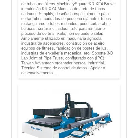
de tubos metálicos MachinerySquare KR-XF4 Breve
introdución KR-XY4 Máquina de corte de tubos
cadrados Simplify, deseñada especialmente para
cortar tubos cadrados de pequeno diámetro, tubos
rectangulares e tubos redondos, pode cortar, abrir
buracos, cortar inclinados. ..etc para rematar o
proceso de corte sinxelo, non se pode biselar.
Amplamente utilizado en maquinaria agrícola,
industria de ascensores, construción de aceiro,
equipos de fitness, fabricación de postes de luz,
industrias de enxeñería mecánica, etc. Soporte 3-D
Lap Joint of Pipe Truss, configurado con (IPC)
Taiwan Advantech ordenador persoal industrial.
Técnica Sistema de control de datos - Apoiar o
desenvolvemento ...