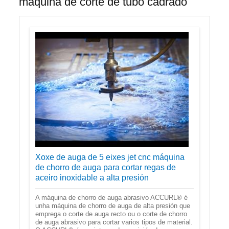
máquina de corte de tubo cadrado
Xoxe de auga de 5 eixes jet cnc máquina
de chorro de auga para cortar regas de
aceiro inoxidable a alta presión
A máquina de chorro de auga abrasivo ACCURL® é
unha máquina de chorro de auga de alta presión que
emprega o corte de auga recto ou o corte de chorro
de auga abrasivo para cortar varios tipos de material.