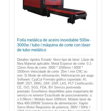
Folla metálica de aceiro inoxidable 500w-
3000w / tubo / máquina de corte con láser
de tubo metálico
Detalles rápidos Estado: Novo tipo de láser: Láser de
fibra Material aplicable: Metal Espesor de corte: 0.1-
12mm Área de corte: 3000 * 1500mm / 6000 *
1500mm Velocidade de corte: 25m / min CNC ou
non: Si Modo de refrixeración: Refrixeración por auga
Software: CypCut Formato gráfico soportado: AI,
BMP, DST, DWG, DXF, DXP, LAS, PLT Certificación:
CE, ISO, SGS, FDA, BV Servizo postvenda
prestado: Enxeñeiros dispoñibles para maquinaria de
servizo no exterior Exactitude de posicionamento: ≤
± 0.08mm / Módulo láser 1000mm: Módulo láser de
fibra 400-2000W Sistema de alimentación: Xapón
Servo Motor Requisitos de potencia: 380V / 50Hz /