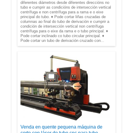
diferentes diámetros desde diferentes direccións no
tubo e cumprir as condicións de intersección vertical
centrífuga e non centrífuga para a rama e o eixe
principal do tubo. ♦ Pode cortar liñas cruzadas de
columnas ao final do tubo de derivación e cumprir a
condición de intersección vertical non centrífuga
centrífuga para o eixe da rama e o tubo principal. ♦
Pode cortar inclinado co tubo circular principal. ♦
Pode cortar un tubo de derivación cruzado con...
Venda en quente pequena máquina de
corte con láser de tubo cnc para tubo