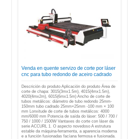
Venda en quente servizo de corte por láser
cnc para tubo redondo de aceiro cadrado
Descrición do produto Aplicación do produto Área de
corte de chapa: 3015(3mx1.5m), 4015(4mx1.5m),
4020(4mx2m), 6015(6mx1.5m) Ancho de corte de
tubos metálicos: diámetro de tubo redondo 25mm-
150mm tubo cadrado 25mm×25mm -100 mm × 100
mm Lonxitude de corte de tubos metálicos: 4000
mm/6000 mm Potencia de saída do láser: 500 / 700 /
750 / 1000 / 1500W Vantaxes do corte con láser da
serie ACCURL 1. O aspecto novedoso A estrutura
estable da máquina-ferramenta, a aparencia moderna
e a función fusionadas facíana fermosa e fusionada.