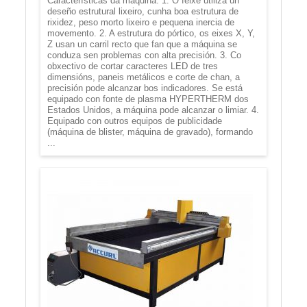
Características da máquina: 1. O feixe utiliza un
deseño estrutural lixeiro, cunha boa estrutura de
rixidez, peso morto lixeiro e pequena inercia de
movemento. 2. A estrutura do pórtico, os eixes X, Y,
Z usan un carril recto que fan que a máquina se
conduza sen problemas con alta precisión. 3. Co
obxectivo de cortar caracteres LED de tres
dimensións, paneis metálicos e corte de chan, a
precisión pode alcanzar bos indicadores. Se está
equipado con fonte de plasma HYPERTHERM dos
Estados Unidos, a máquina pode alcanzar o limiar. 4.
Equipado con outros equipos de publicidade
(máquina de blister, máquina de gravado), formando
...