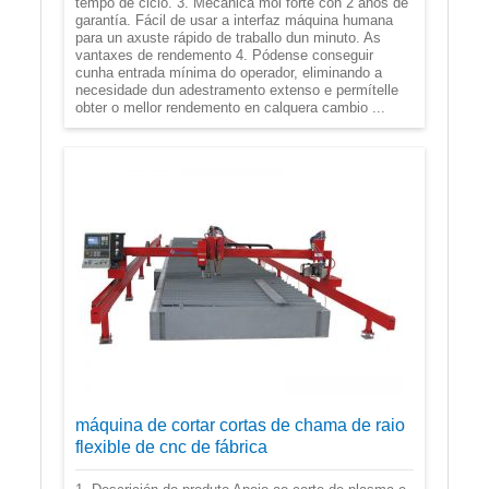
tempo de ciclo. 3. Mecánica moi forte con 2 anos de
garantía. Fácil de usar a interfaz máquina humana
para un axuste rápido de traballo dun minuto. As
vantaxes de rendemento 4. Pódense conseguir
cunha entrada mínima do operador, eliminando a
necesidade dun adestramento extenso e permítelle
obter o mellor rendemento en calquera cambio ...
máquina de cortar cortas de chama de raio
flexible de cnc de fábrica