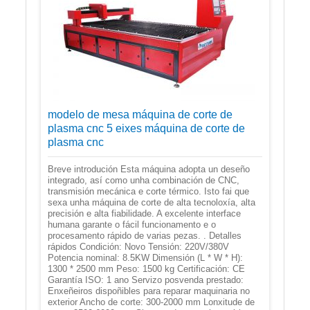
modelo de mesa máquina de corte de
plasma cnc 5 eixes máquina de corte de
plasma cnc
Breve introdución Esta máquina adopta un deseño
integrado, así como unha combinación de CNC,
transmisión mecánica e corte térmico. Isto fai que
sexa unha máquina de corte de alta tecnoloxía, alta
precisión e alta fiabilidade. A excelente interface
humana garante o fácil funcionamento e o
procesamento rápido de varias pezas. . Detalles
rápidos Condición: Novo Tensión: 220V/380V
Potencia nominal: 8.5KW Dimensión (L * W * H):
1300 * 2500 mm Peso: 1500 kg Certificación: CE
Garantía ISO: 1 ano Servizo posvenda prestado:
Enxeñeiros dispoñibles para reparar maquinaria no
exterior Ancho de corte: 300-2000 mm Lonxitude de