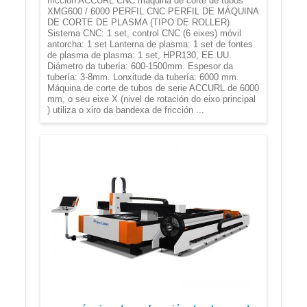
fricción ACCURL CNC máquina de corte de tubos
XMG600 / 6000 PERFIL CNC PERFIL DE MÁQUINA
DE CORTE DE PLASMA (TIPO DE ROLLER)
Sistema CNC: 1 set, control CNC (6 eixes) móvil
antorcha: 1 set Lanterna de plasma: 1 set de fontes
de plasma de plasma: 1 set, HPR130, EE.UU.
Diámetro da tubería: 600-1500mm. Espesor da
tubería: 3-8mm. Lonxitude da tubería: 6000 mm.
Máquina de corte de tubos de serie ACCURL de 6000
mm, o seu eixe X (nivel de rotación do eixo principal
) utiliza o xiro da bandexa de fricción ...