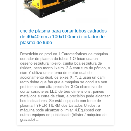
cnc de plasma para cortar tubos cadrados
de 40x40mm a 100x100mm / cortador de
plasma de tubo
Descrición do produto 1.Características da máquina
cortador de plasma de tubos 1.O feixe usa un
deseño estrutural lixeiro, cunha boa estrutura de
rixidez, peso morto lixeiro. 2.A estrutura do pórtico, o
eixe Y utiliza un sistema de motor dual de
accionamento dual, os eixes X, Y, Z usan un carril
recto dobre que fan que a máquina se conduza sen
problemas con alta precisión. 3.Co obxectivo de
cortar caracteres LED de tres dimensións, paneis
metálicos e corte de chan, a precisión pode alcanzar
bos indicadores. Se está equipado con fonte de
plasma HYPERTHERM dos Estados Unidos, a
máquina pode alcanzar o limiar. 4.Equipped con
outros equipos de publicidade (blíster / máquina de
gravado) ...