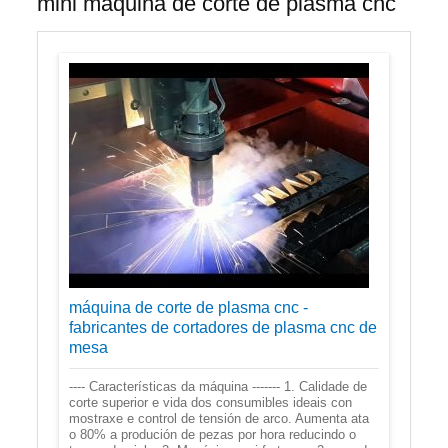
mini máquina de corte de plasma cnc
máquina de corte de plasma cnc -
fabricantes de cortadores de plasma cnc de
mesa
---- Características da máquina ------- 1. Calidade de
corte superior e vida dos consumibles ideais con
mostraxe e control de tensión de arco. Aumenta ata
o 80% a produción de pezas por hora reducindo o