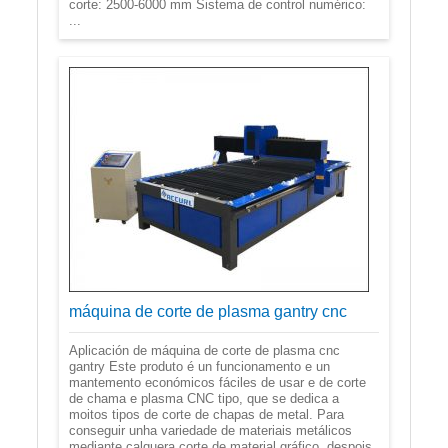
corte: 2500-6000 mm Sistema de control numérico:
...
máquina de corte de plasma gantry cnc
Aplicación de máquina de corte de plasma cnc
gantry Este produto é un funcionamento e un
mantemento económicos fáciles de usar e de corte
de chama e plasma CNC tipo, que se dedica a
moitos tipos de corte de chapas de metal. Para
conseguir unha variedade de materiais metálicos
mediante calquera corte de material gráfico, despois