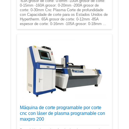
-63A grosor de corte: 0-8mm -100A grosor de corte:
0-15mm -160A grosor: 0-20mm -200A grosor de
corte: 0-30mm Cnc Plasma Corte de profundidade
con Capacidade de corte para os Estados Unidos de
Hypertherm. 65A grosor de corte: 0-12mm -85A
espesor de corte: 0-16mm -105A grosor: 0-18mm ...
Máquina de corte programable por corte
cnc con láser de plasma programable con
maxpro 200