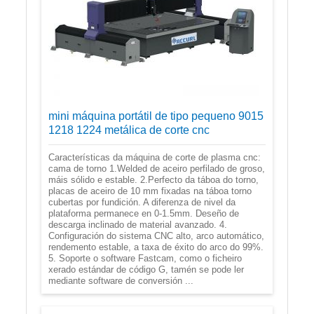
mini máquina portátil de tipo pequeno 9015
1218 1224 metálica de corte cnc
Características da máquina de corte de plasma cnc:
cama de torno 1.Welded de aceiro perfilado de groso,
máis sólido e estable. 2.Perfecto da táboa do torno,
placas de aceiro de 10 mm fixadas na táboa torno
cubertas por fundición. A diferenza de nivel da
plataforma permanece en 0-1.5mm. Deseño de
descarga inclinado de material avanzado. 4.
Configuración do sistema CNC alto, arco automático,
rendemento estable, a taxa de éxito do arco do 99%.
5. Soporte o software Fastcam, como o ficheiro
xerado estándar de código G, tamén se pode ler
mediante software de conversión ...