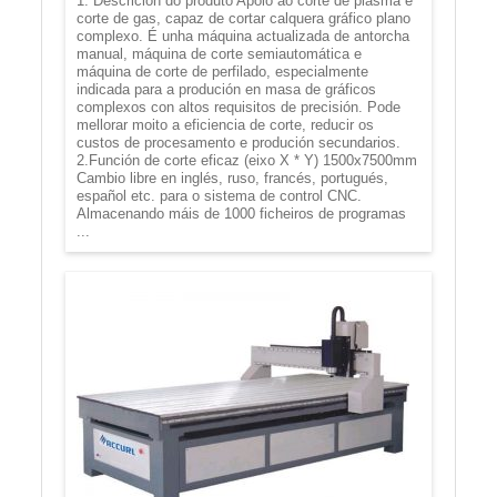
1. Descrición do produto Apoio ao corte de plasma e
corte de gas, capaz de cortar calquera gráfico plano
complexo. É unha máquina actualizada de antorcha
manual, máquina de corte semiautomática e
máquina de corte de perfilado, especialmente
indicada para a produción en masa de gráficos
complexos con altos requisitos de precisión. Pode
mellorar moito a eficiencia de corte, reducir os
custos de procesamento e produción secundarios.
2.Función de corte eficaz (eixo X * Y) 1500x7500mm
Cambio libre en inglés, ruso, francés, portugués,
español etc. para o sistema de control CNC.
Almacenando máis de 1000 ficheiros de programas
...