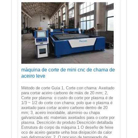
máquina de corte de mini cnc de chama de
aceiro leve
Método de corte Guía 1, Corte con chama: Axeitado
para cortar aceiro carbono de máis de 20 mm; 2,
Corte por plasma: o custo do corte por plasma é de
1/3 ~ 1/2 do corte con chama; polo que o plasma é
axeitado para cortar aceiro carbono dentro de 20
mm; 3, aceiro inoxidable, aluminio ou chapa
galvanizada etc materiais axeitados para o corte por
plasma. Descrición do produto Descrición detallada
Estrutura do corpo da máquina 1.O deseño de feixe
oco de aceiro garante unha boa disipación da calor
sen deformación; 2. O proceso de temperado da