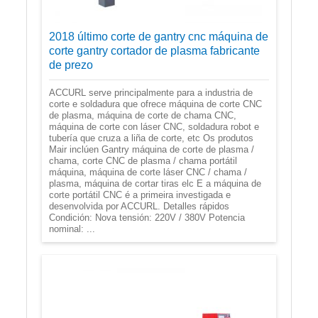
2018 último corte de gantry cnc máquina de
corte gantry cortador de plasma fabricante
de prezo
ACCURL serve principalmente para a industria de
corte e soldadura que ofrece máquina de corte CNC
de plasma, máquina de corte de chama CNC,
máquina de corte con láser CNC, soldadura robot e
tubería que cruza a liña de corte, etc Os produtos
Mair inclúen Gantry máquina de corte de plasma /
chama, corte CNC de plasma / chama portátil
máquina, máquina de corte láser CNC / chama /
plasma, máquina de cortar tiras elc E a máquina de
corte portátil CNC é a primeira investigada e
desenvolvida por ACCURL. Detalles rápidos
Condición: Nova tensión: 220V / 380V Potencia
nominal: ...