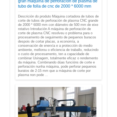
gran máquina de perforación de plasma de
tubo de folla de cnc de 2000 * 6000 mm
Descrición do produto Máquina cortadora de tubos de
corte de tubos de perforación de plasma CNC grande
de 2000 * 6000 mm con diámetro de 500 mm de eixe
rotativo Introdución A máquina de perforación de
corte de plasma CNC resolveu o problema para o
procesamento de seguimento de pequenos buracos
despois de cortar placas, a economía, a
conservación de enerxía e a protección do medio
ambiente, mellorou o eficiencia de traballo, reducindo
o custo de procesamento, ten a capacidade de
combinar Usinagem, totalmente eficaz o rendemento
da máquina. Combinando dúas funcións de corte e
perforación nunha máquina, pode perforar pequenos
buratos de 2-15 mm que a máquina de corte por
plasma non pode ...