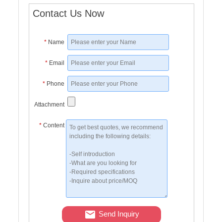
Contact Us Now
*
Name
*
Email
*
Phone
Attachment
*
Content
Send Inquiry