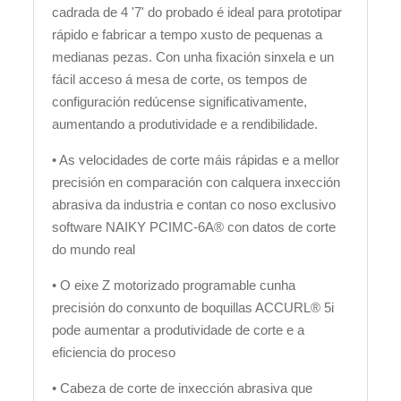
cadrada de 4 '7' do probado é ideal para prototipar
rápido e fabricar a tempo xusto de pequenas a
medianas pezas. Con unha fixación sinxela e un
fácil acceso á mesa de corte, os tempos de
configuración redúcense significativamente,
aumentando a produtividade e a rendibilidade.
• As velocidades de corte máis rápidas e a mellor
precisión en comparación con calquera inxección
abrasiva da industria e contan co noso exclusivo
software NAIKY PCIMC-6A® con datos de corte
do mundo real
• O eixe Z motorizado programable cunha
precisión do conxunto de boquillas ACCURL® 5i
pode aumentar a produtividade de corte e a
eficiencia do proceso
• Cabeza de corte de inxección abrasiva que