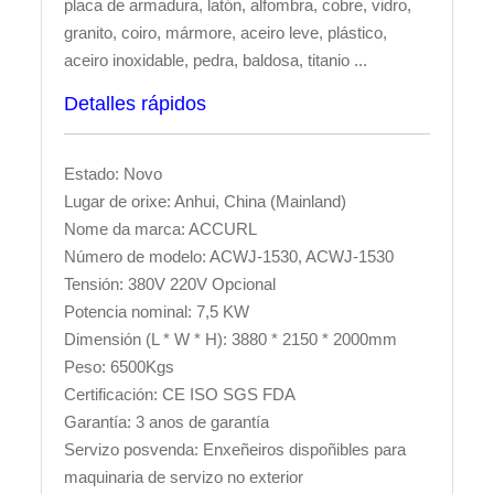
placa de armadura, latón, alfombra, cobre, vidro,
granito, coiro, mármore, aceiro leve, plástico,
aceiro inoxidable, pedra, baldosa, titanio ...
Detalles rápidos
Estado: Novo
Lugar de orixe: Anhui, China (Mainland)
Nome da marca: ACCURL
Número de modelo: ACWJ-1530, ACWJ-1530
Tensión: 380V 220V Opcional
Potencia nominal: 7,5 KW
Dimensión (L * W * H): 3880 * 2150 * 2000mm
Peso: 6500Kgs
Certificación: CE ISO SGS FDA
Garantía: 3 anos de garantía
Servizo posvenda: Enxeñeiros dispoñibles para
maquinaria de servizo no exterior