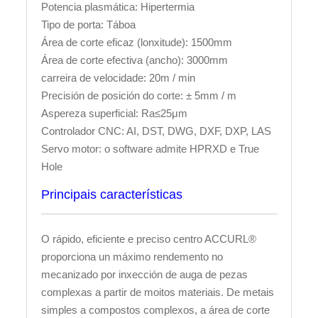
Potencia plasmática: Hipertermia
Tipo de porta: Táboa
Área de corte eficaz (lonxitude): 1500mm
Área de corte efectiva (ancho): 3000mm
carreira de velocidade: 20m / min
Precisión de posición do corte: ± 5mm / m
Aspereza superficial: Ra≤25μm
Controlador CNC: AI, DST, DWG, DXF, DXP, LAS
Servo motor: o software admite HPRXD e True
Hole
Principais características
O rápido, eficiente e preciso centro ACCURL®
proporciona un máximo rendemento no
mecanizado por inxección de auga de pezas
complexas a partir de moitos materiais. De metais
simples a compostos complexos, a área de corte