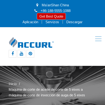
Ma'anShan China
+86-188-5555-1088
Get Best Quote
Aplicación
Servizos
Descargar
facebook
youtube
pinterest
Inicio
Máquina de corte de aceite de corte de 5 eixes a
máquina de corte de inxección de auga de 5 eixes