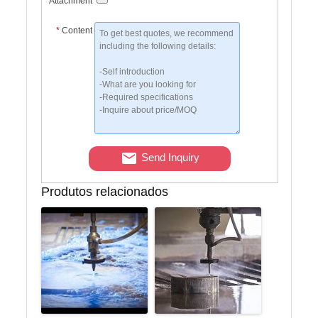
Attachment
*
Content
Send Inquiry
Produtos relacionados