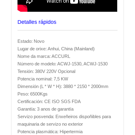
Detalles rápidos
Estado: Novo
Lugar de orixe: Anhui, China (Mainland)
Nome da marca: ACCURL
Número de modelo: ACWJ-1530, ACWJ-1530
Tensión: 380V 220V Opcional
Potencia nominal: 7,5 KW
Dimensión (L * W * H): 3880 * 2150 * 2000mm
Peso: 6500Kgs
Certificación: CE ISO SGS FDA
Garantía: 3 anos de garantía
Servizo posvenda: Enxeñeiros dispoñibles para
maquinaria de servizo no exterior
Potencia plasmática: Hipertermia