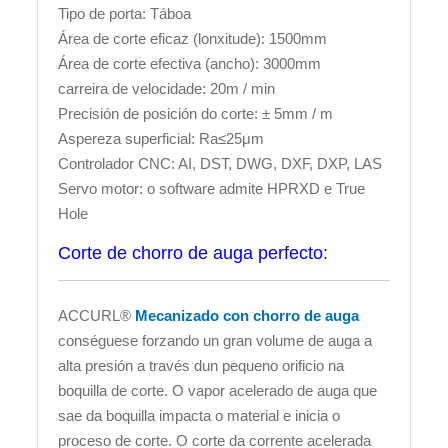
Tipo de porta: Táboa
Área de corte eficaz (lonxitude): 1500mm
Área de corte efectiva (ancho): 3000mm
carreira de velocidade: 20m / min
Precisión de posición do corte: ± 5mm / m
Aspereza superficial: Ra≤25μm
Controlador CNC: AI, DST, DWG, DXF, DXP, LAS
Servo motor: o software admite HPRXD e True
Hole
Corte de chorro de auga perfecto:
ACCURL®
Mecanizado con chorro de auga
conséguese forzando un gran volume de auga a
alta presión a través dun pequeno orificio na
boquilla de corte. O vapor acelerado de auga que
sae da boquilla impacta o material e inicia o
proceso de corte. O corte da corrente acelerada