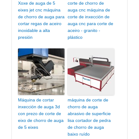
Xoxe de auga de 5
corte de chorro de
eixes jet cnc máquina
auga cnc máquina de
de chorro de auga para
corte de inxección de
cortar regas de aceiro
auga cnc para corte de
inoxidable a alta
aceiro - granito -
presión
plástico
Máquina de cortar
máquina de corte de
inxección de auga 3d
chorro de auga
con prezo de corte de
abrasivo de superficie
eixo de chorro de auga
lisa cortador de pedra
de 5 eixes
de chorro de auga
baixo ruído